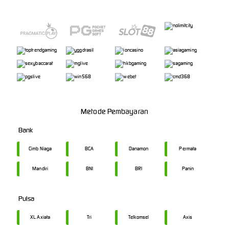
Metode Pembayaran
Bank
Cimb Niaga
BCA
Danamon
Permata
Mandiri
BNI
BRI
Panin
Pulsa
XL Axiata
Tri
Telkomsel
Axis